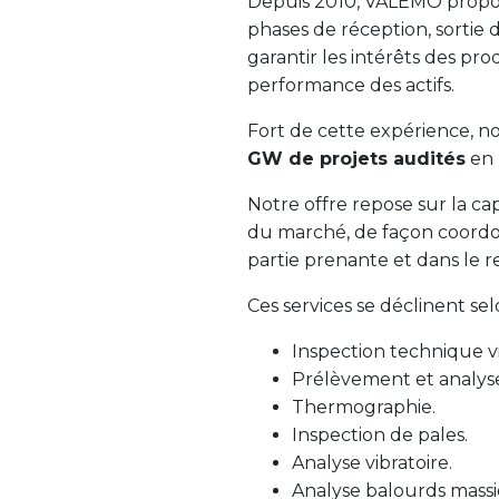
Depuis 2010, VALEMO prop
phases de réception, sortie d
garantir les intérêts des pr
performance des actifs.
Fort de cette expérience, no
GW de projets audités
en 
Notre offre repose sur la capa
du marché, de façon coordo
partie prenante et dans le re
Ces services se déclinent sel
Inspection technique vi
Prélèvement et analyse 
Thermographie.
Inspection de pales.
Analyse vibratoire.
Analyse balourds mass