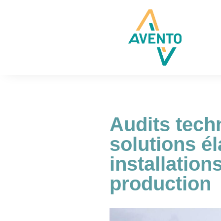
Audits tech
solutions él
installation
production