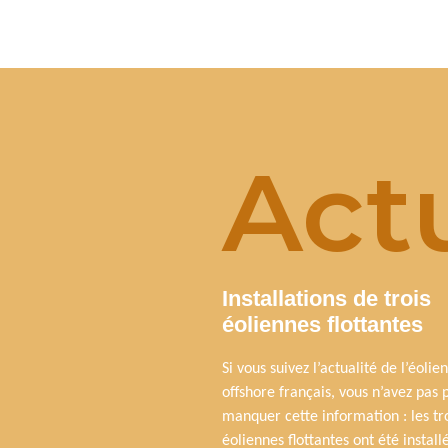
Actu
Installations de trois
éoliennes flottantes
Si vous suivez l’actualité de l’éolien
offshore français, vous n’avez pas 
manquer cette information : les tr
éoliennes flottantes ont été install