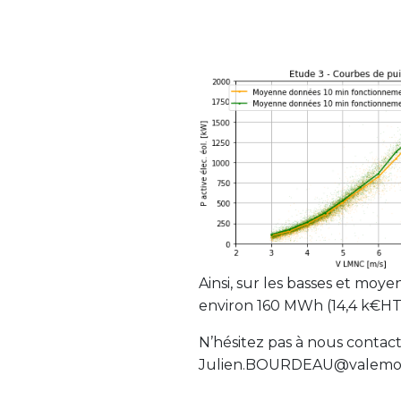
Ainsi, sur les basses et moyen
environ 160 MWh (14,4 k€HT 
N’hésitez pas à nous contact
Julien.BOURDEAU@valemo.