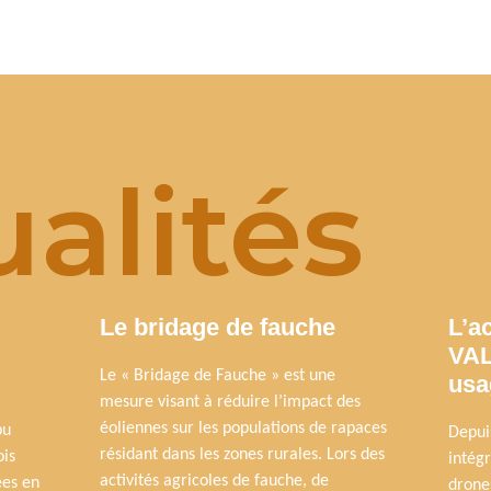
alités
Le bridage de fauche
L’a
VAL
Le « Bridage de Fauche » est une
usa
mesure visant à réduire l’impact des
éoliennes sur les populations de rapaces
pu
Depui
résidant dans les zones rurales. Lors des
ois
intég
activités agricoles de fauche, de
ées en
drone