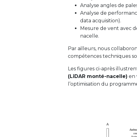
Analyse angles de pales
Analyse de performanc
data acquisition).
Mesure de vent avec de
nacelle.
Par ailleurs, nous collaboron
compétences techniques so
Les figures ci-après illustre
(LiDAR monté-nacelle)
en 
l’optimisation du programme