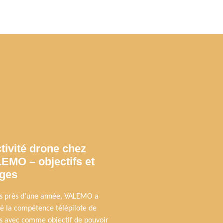
ctivité drone chez
EMO – objectifs et
ges
s près d’une année, VALEMO a
ré la compétence télépilote de
s avec comme objectif de pouvoir