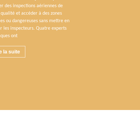
er des inspections aériennes de
 qualité et accéder à des zones
iles ou dangereuses sans mettre en
r les inspecteurs. Quatre experts
iques ont
e la suite