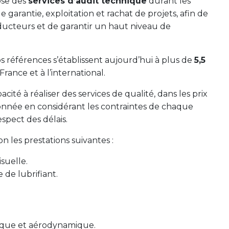
ose des
services d’audit technique
durant les
e garantie, exploitation et rachat de projets, afin de
oducteurs et de garantir un haut niveau de
s références s’établissent aujourd’hui à plus de
5,5
France et à l’international.
cité à réaliser des services de qualité, dans les prix
nnée en considérant les contraintes de chaque
spect des délais.
on les prestations suivantes :
suelle.
de lubrifiant.
ique et aérodynamique.