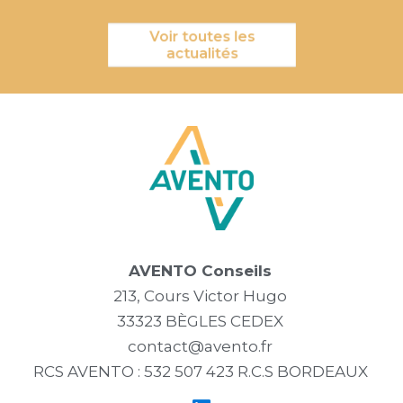
Voir toutes les
actualités
AVENTO Conseils
213, Cours Victor Hugo
33323 BÈGLES CEDEX
contact@avento.fr
RCS AVENTO : 532 507 423 R.C.S BORDEAUX