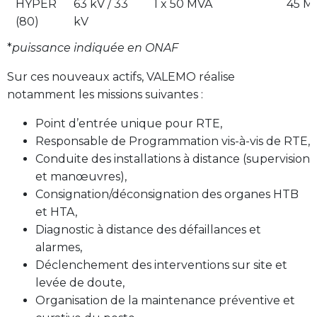
HYPER
63 kV / 33
1 x 50 MVA
45 
(80)
kV
*
puissance indiquée en ONAF
Sur ces nouveaux actifs, VALEMO réalise
notamment les missions suivantes :
Point d’entrée unique pour RTE,
Responsable de Programmation vis-à-vis de RTE,
Conduite des installations à distance (supervision
et manœuvres),
Consignation/déconsignation des organes HTB
et HTA,
Diagnostic à distance des défaillances et
alarmes,
Déclenchement des interventions sur site et
levée de doute,
Organisation de la maintenance préventive et