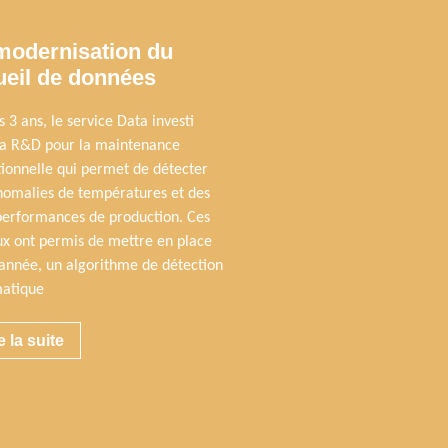
modernisation du
ueil de données
 3 ans, le service Data investi
la R&D pour la maintenance
tionnelle qui permet de détecter
nomalies de températures et des
performances de production. Ces
ux ont permis de mettre en place
 année, un algorithme de détection
atique
e la suite