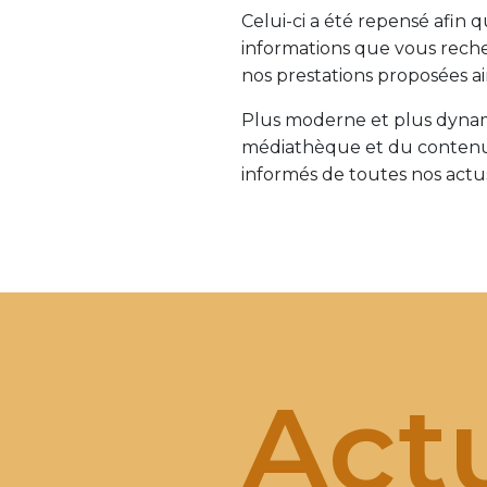
Celui-ci a été repensé afin 
informations que vous reche
nos prestations proposées ain
Plus moderne et plus dynam
médiathèque et du contenu 
informés de toutes nos actus
Actu