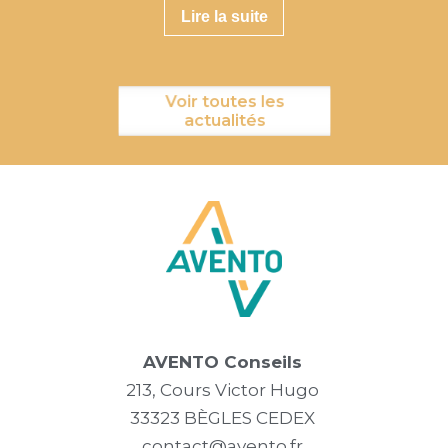
Lire la suite
Voir toutes les
actualités
AVENTO Conseils
213, Cours Victor Hugo
33323 BÈGLES CEDEX
contact@avento.fr