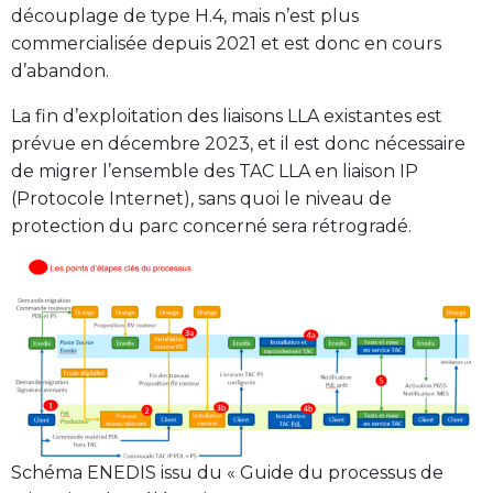
découplage de type H.4, mais n’est plus
commercialisée depuis 2021 et est donc en cours
d’abandon.
La fin d’exploitation des liaisons LLA existantes est
prévue en décembre 2023, et il est donc nécessaire
de migrer l’ensemble des TAC LLA en liaison IP
(Protocole Internet), sans quoi le niveau de
protection du parc concerné sera rétrogradé.
Schéma ENEDIS issu du « Guide du processus de