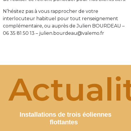
N’hésitez pas à vous rapprocher de votre
interlocuteur habituel pour tout renseignement
complémentaire, ou auprès de Julien BOURDEAU –
06 35 81 50 13 – julien.bourdeau@valemo.fr
Actuali
Installations de trois éoliennes
flottantes