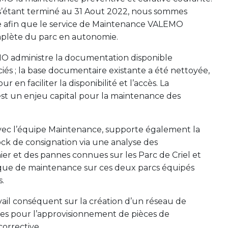
s’étant terminé au 31 Aout 2022, nous sommes
re afin que le service de Maintenance VALEMO
plète du parc en autonomie.
 administre la documentation disponible
és ; la base documentaire existante a été nettoyée,
r en faciliter la disponibilité et l’accès. La
t un enjeu capital pour la maintenance des
vec l’équipe Maintenance, supporte également la
ock de consignation via une analyse des
r et des pannes connues sur les Parc de Criel et
rique de maintenance sur ces deux parcs équipés
.
ail conséquent sur la création d’un réseau de
ires pour l’approvisionnement de pièces de
orrective.