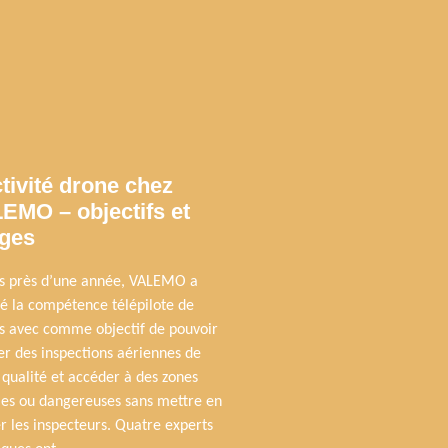
ctivité drone chez
EMO – objectifs et
ges
s près d’une année, VALEMO a
ré la compétence télépilote de
s avec comme objectif de pouvoir
er des inspections aériennes de
 qualité et accéder à des zones
iles ou dangereuses sans mettre en
r les inspecteurs. Quatre experts