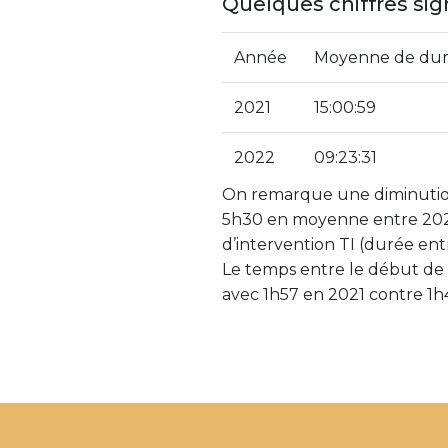
Quelques chiffres sign
Année
Moyenne de dur
2021
15:00:59
2022
09:23:31
On remarque une diminutio
5h30 en moyenne entre 2021
d’intervention TI (durée entre
Le temps entre le début de d
avec 1h57 en 2021 contre 1h