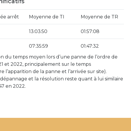
ificatifs
ée arrêt
Moyenne de TI
Moyenne de TR
13:03:50
01:57:08
07:35:59
01:47:32
n du temps moyen lors d’une panne de l’ordre de
 et 2022, principalement sur le temps
 l’apparition de la panne et l’arrivée sur site).
épannage et la résolution reste quant à lui similaire
47 en 2022.