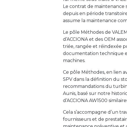
Le contrat de maintenance 
depuis en période transitoi
assume la maintenance com
Le pôle Méthodes de VALEMO
d’ACCIONA et des OEM associ
triée, rangée et réindexée pou
documentation technique es
machines.
Ce pôle Méthodes, en lien a
SPV dans la définition du st
recommandations du turbinie
Aunis, basé sur notre histo
d’ACCIONA AW1500 similaires
Cela s’accompagne d’un trav
fournisseurs et de prestata
maintenance préventive et c