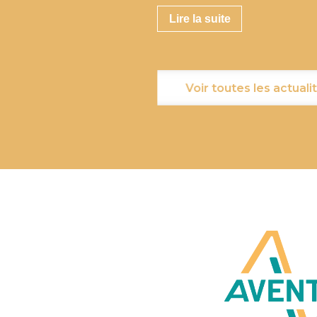
Lire la suite
Voir toutes les actuali