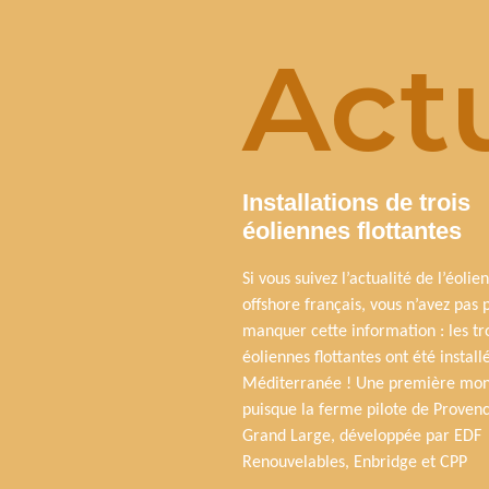
Actu
Installations de trois
éoliennes flottantes
Si vous suivez l’actualité de l’éolien
offshore français, vous n’avez pas 
manquer cette information : les tr
éoliennes flottantes ont été install
Méditerranée ! Une première mon
puisque la ferme pilote de Proven
Grand Large, développée par EDF
Renouvelables, Enbridge et CPP