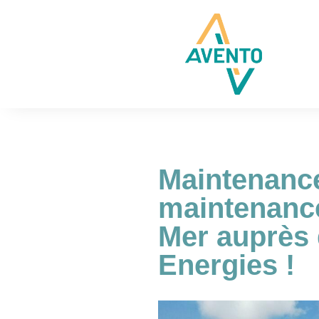
Maintenanc
maintenance
Mer auprès 
Energies !