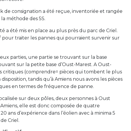
k de consignation a été reçue, inventoriée et rangée
 la méthode des 5S.
té a été mis en place au plus près du parc de Criel.
f pour traiter les pannes qui pourraient survenir sur
eux parties, une partie se trouvant sur la base
rouvant sur la petite base d’Oust-Marest. A Oust-
es critiques (comprendre= pièces qui tombent le plus
sposition, tandis qu’à Amiens nous avons les pièces
iques en termes de fréquence de panne.
localisée sur deux pôles, deux personnes à Oust
 Amiens, elle est donc composée de quatre
 20 ans d’expérience dans l’éolien avec à minima 5
de Criel.