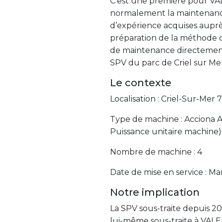
C’est une première pour VA
normalement la maintenance 
d’expérience acquises auprè
préparation de la méthode 
de maintenance directement 
SPV du parc de Criel sur Mer
Le contexte
Localisation : Criel-Sur-Mer 
Type de machine : Acciona A
Puissance unitaire machine)
Nombre de machine : 4
Date de mise en service : Ma
Notre implication
La SPV sous-traite depuis 2
lui-même sous-traite à VALE