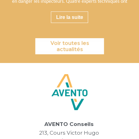
en danger les inspecteurs. Quatre experts techniques ont
Lire la suite
Voir toutes les
actualités
AVENTO Conseils
213, Cours Victor Hugo