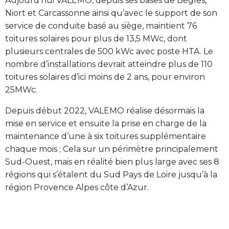
Aujourd’hui VALEMO, depuis ses bases de Bègles,
Niort et Carcassonne ainsi qu’avec le support de son
service de conduite basé au siège, maintient 76
toitures solaires pour plus de 13,5 MWc, dont
plusieurs centrales de 500 kWc avec poste HTA. Le
nombre d’installations devrait atteindre plus de 110
toitures solaires d’ici moins de 2 ans, pour environ
25MWc.
Depuis début 2022, VALEMO réalise désormais la
mise en service et ensuite la prise en charge de la
maintenance d’une à six toitures supplémentaire
chaque mois ; Cela sur un périmètre principalement
Sud-Ouest, mais en réalité bien plus large avec ses 8
régions qui s’étalent du Sud Pays de Loire jusqu’à la
région Provence Alpes côte d’Azur.