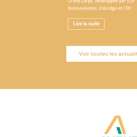
Grand Large, développée par EDF
Renouvelables, Enbridge et CPP
Lire la suite
Voir toutes les actuali