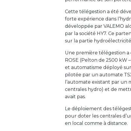
Cette télégestion a été dév
forte expérience dans l’hydro
développée par VALEMO alor
par la société HY7. Ce par
sur la partie hydroélectrici
Une première télégestion a 
ROSE (Pelton de 2500 kW – 1
et automatisme déployé sur l
pilotée par un automate TSX 
l’automate existant par un 
centrales hydro) et de mett
avait pas.
Le déploiement des télégesti
pour doter les centrales d’u
en local comme à distance.