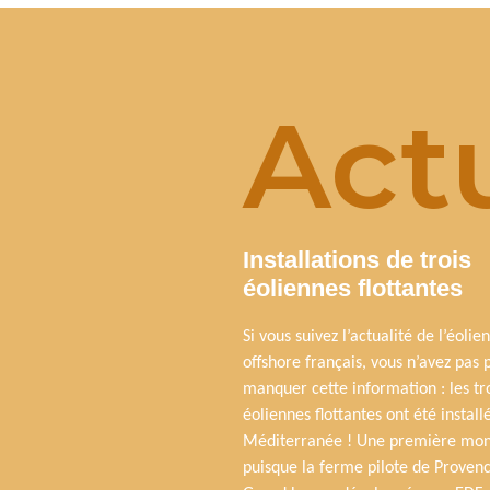
Actu
Installations de trois
éoliennes flottantes
Si vous suivez l’actualité de l’éolien
offshore français, vous n’avez pas 
manquer cette information : les tr
éoliennes flottantes ont été install
Méditerranée ! Une première mon
puisque la ferme pilote de Proven