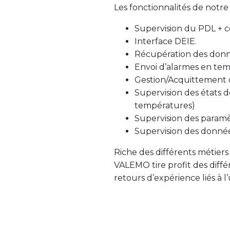
Les fonctionnalités de notre
Supervision du PDL + co
Interface DEIE.
Récupération des donné
Envoi d’alarmes en temp
Gestion/Acquittement d
Supervision des états d
températures)
Supervision des paramè
Supervision des donné
Riche des différents métiers
VALEMO tire profit des diffé
retours d’expérience liés à l’u