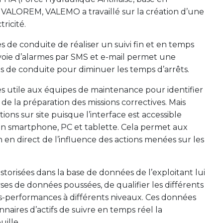
VALOREM, VALEMO a travaillé sur la création d’une
ricité.
 de conduite de réaliser un suivi fin et en temps
envoie d’alarmes par SMS et e-mail permet une
és de conduite pour diminuer les temps d’arrêts.
ès utile aux équipes de maintenance pour identifier
de la préparation des missions correctives. Mais
ons sur site puisque l’interface est accessible
ion smartphone, PC et tablette. Cela permet aux
n en direct de l’influence des actions menées sur les
torisées dans la base de données de l’exploitant lui
ses de données poussées, de qualifier les différents
ous-performances à différents niveaux. Ces données
naires d’actifs de suivre en temps réel la
ille.