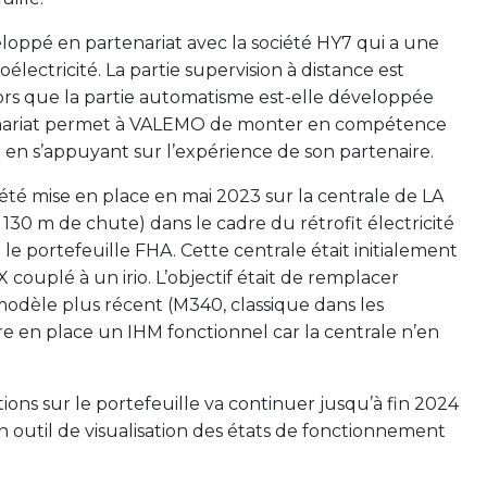
eloppé en partenariat avec la société HY7 qui a une
électricité. La partie supervision à distance est
s que la partie automatisme est-elle développée
tenariat permet à VALEMO de monter en compétence
té en s’appuyant sur l’expérience de son partenaire.
été mise en place en mai 2023 sur la centrale de LA
30 m de chute) dans le cadre du rétrofit électricité
e portefeuille FHA. Cette centrale était initialement
couplé à un irio. L’objectif était de remplacer
modèle plus récent (M340, classique dans les
re en place un IHM fonctionnel car la centrale n’en
ons sur le portefeuille va continuer jusqu’à fin 2024
n outil de visualisation des états de fonctionnement