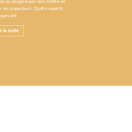
iles ou dangereuses sans mettre en
r les inspecteurs. Quatre experts
iques ont
e la suite