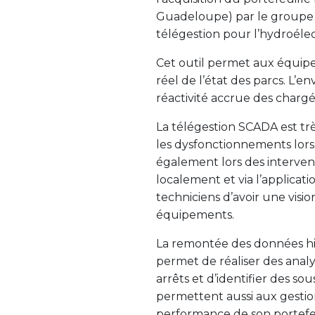
Guadeloupe) par le groupe 
télégestion pour l’hydroélect
Cet outil permet aux équipes
réel de l’état des parcs. L’
réactivité accrue des charg
La télégestion SCADA est tr
les dysfonctionnements lors 
également lors des interventi
localement et via l’applicat
techniciens d’avoir une visio
équipements.
La remontée des données his
permet de réaliser des analy
arrêts et d’identifier des s
permettent aussi aux gestion
performance de son portefeu