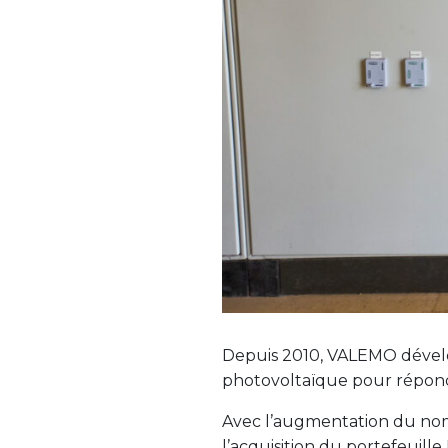
Depuis 2010, VALEMO dévelop
photovoltaïque pour répondr
Avec l’augmentation du nomb
l’acquisition du portefeuill