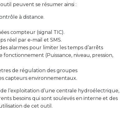
 outil peuvent se résumer ainsi :
ntrôle à distance.
es compteur (signal TIC).
s réel par e-mail et SMS.
es alarmes pour limiter les temps d’arrêts
e fonctionnement (Puissance, niveau, pression,
tres de régulation des groupes
es capteurs environnementaux.
 de l’exploitation d’une centrale hydroélectrique,
rents besoins qui sont soulevés en interne et des
tilisation de cet outil.