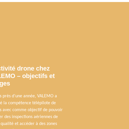
ctivité drone chez
EMO – objectifs et
ges
s près d’une année, VALEMO a
ré la compétence télépilote de
s avec comme objectif de pouvoir
er des inspections aériennes de
 qualité et accéder à des zones