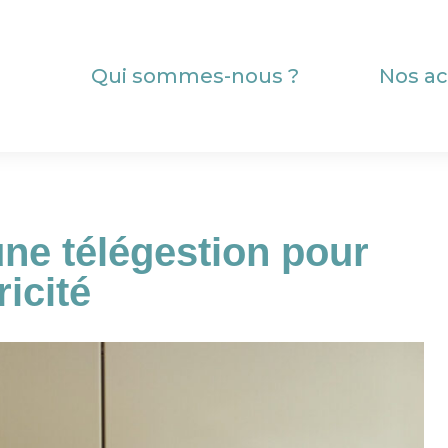
Qui sommes-nous ?
Nos ac
une télégestion pour
ricité