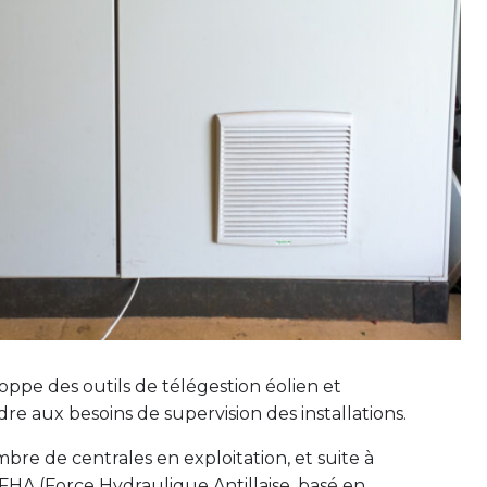
pe des outils de télégestion éolien et
e aux besoins de supervision des installations.
re de centrales en exploitation, et suite à
e FHA (Force Hydraulique Antillaise, basé en