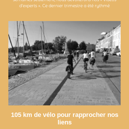
d’experts ». Ce dernier trimestre a été rythmé
105 km de vélo pour rapprocher nos
liens