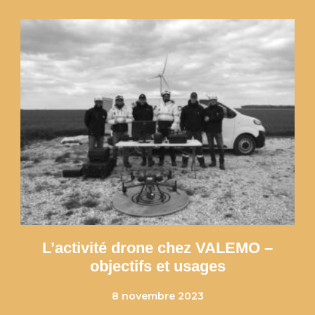
L’activité drone chez VALEMO –
objectifs et usages
8 novembre 2023