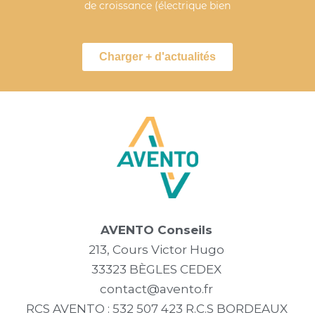
de croissance (électrique bien
Charger + d'actualités
AVENTO Conseils
213, Cours Victor Hugo
33323 BÈGLES CEDEX
contact@avento.fr
RCS AVENTO : 532 507 423 R.C.S BORDEAUX