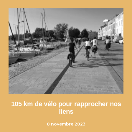
105 km de vélo pour rapprocher nos
liens
8 novembre 2023