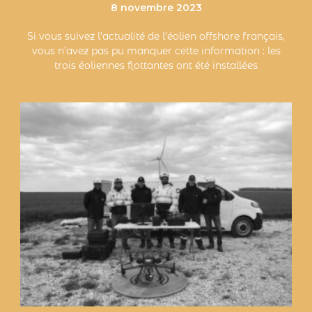
8 novembre 2023
Si vous suivez l’actualité de l’éolien offshore français,
vous n’avez pas pu manquer cette information : les
trois éoliennes flottantes ont été installées