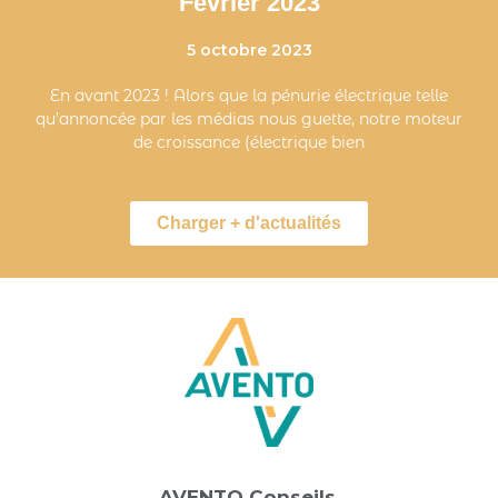
Février 2023
5 octobre 2023
En avant 2023 ! Alors que la pénurie électrique telle
qu’annoncée par les médias nous guette, notre moteur
de croissance (électrique bien
Charger + d'actualités
AVENTO Conseils