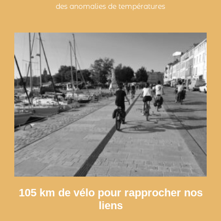
des anomalies de températures
105 km de vélo pour rapprocher nos
liens